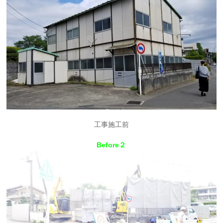
工事施工前
Before２