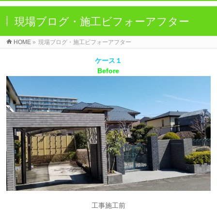
現場ブログ・施工ビフォーアフター
HOME
»
現場ブログ・施工ビフォーアフター
ケース１
Before
工事施工前