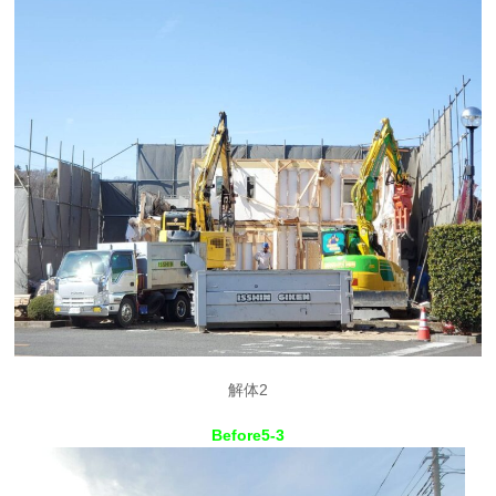
解体2
Before5-3