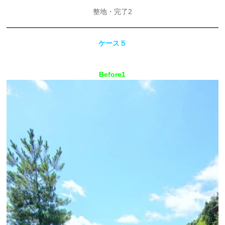
整地・完了2
ケース５
Before1