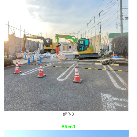
解体3
After-1