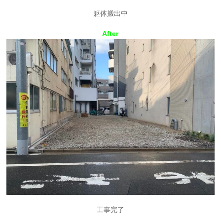
躯体搬出中
After
工事完了