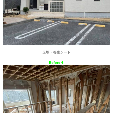
足場・養生シート
Before４