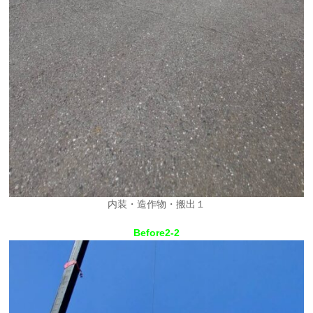
内装・造作物・搬出１
Before2-2