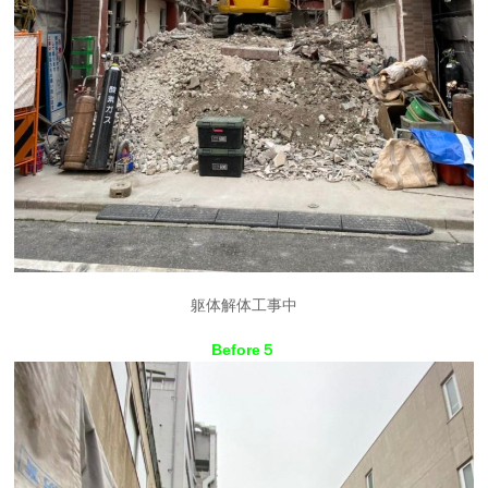
躯体解体工事中
Before５