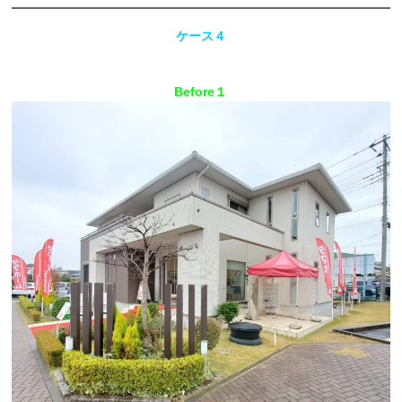
ケース４
Before１